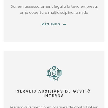
Donem assessorament legal a la teva empresa,
amb cobertura multidisciplinar a mida
MÉS INFO
SERVEIS AUXILIARS DE GESTIÓ
INTERNA
Ajudem a la direcció en tasques de control intern