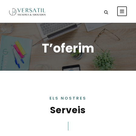
T’oferim
ELS NOSTRES
Serveis