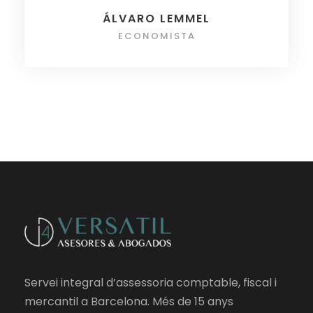
ÁLVARO LEMMEL
ECONOMISTA
Servei integral d’assessoria comptable, fiscal i
mercantil a Barcelona. Més de 15 anys