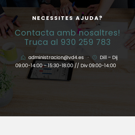
NECESSITES AJUDA?
Contacta amb nosaltres!
Truca al 930 259 783
administracion@vd4.es
·
Dill – Dij
09:00-14:00 – 15:30-18:00 // Div 09:00-14:00