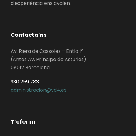
d’experiència ens avalen.
Contacta’ns
Av. Riera de Cassoles – Entlo 1ª
(Antes Av. Príncipe de Asturias)
08012 Barcelona
930 259 783
administracion@vd4.es
T’oferim