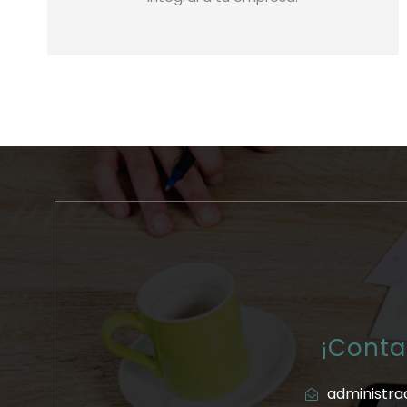
¡Conta
administra