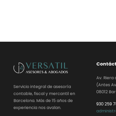
Contác
Av. Riera 
(Antes Av
Servicio integral de asesoría
08012 Ba
contable, fiscal y mercantil en
Barcelona. Más de 15 años de
930 259 
experiencia nos avalan.
administ