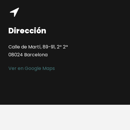
Dirección
Calle de Martí, 89-91, 2º 2ª
08024 Barcelona
Ver en Google Maps