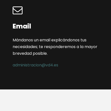
Email
Mándanos un email explicándonos tus
necesidades; te responderemos a la mayor
brevedad posible.
administracion@vd4.es