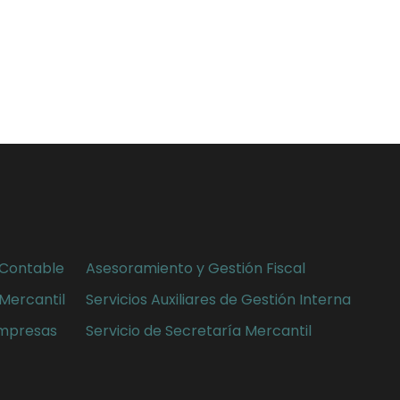
 Contable
Asesoramiento y Gestión Fiscal
Mercantil
Servicios Auxiliares de Gestión Interna
Empresas
Servicio de Secretaría Mercantil