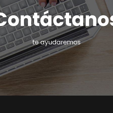
Contáctano
te ayudaremos