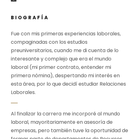
BIOGRAFÍA
Fue con mis primeras experiencias laborales,
compaginadas con los estudios
preuniversitarios, cuando me di cuenta de lo
interesante y complejo que era el mundo
laboral (mi primer contrato, entender mi
primera nómina), despertando mi interés en
esta área, por lo que decidí estudiar Relaciones
Laborales.
Al finalizar la carrera me incorporé al mundo
laboral, mayoritariamente en asesoría de
empresas, pero también tuve la oportunidad de
formar parte de departamentos de Recursos