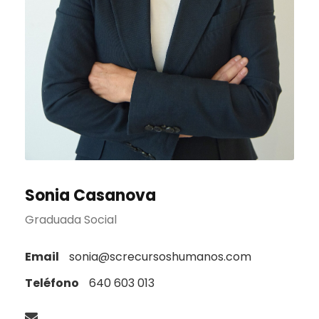
Sonia Casanova
Graduada Social
Email
sonia@screcursoshumanos.com
Teléfono
640 603 013