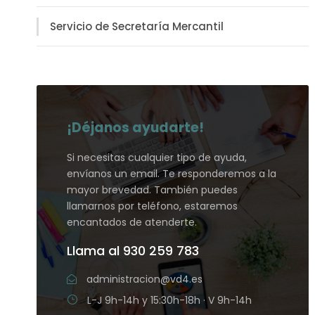
Servicio de Secretaría Mercantil
¡Déjanos ayudarte!
Si necesitas cualquier tipo de ayuda,
envíanos un email. Te responderemos a la
mayor brevedad. También puedes
llamarnos por teléfono, estaremos
encantados de atenderte.
Llama al 930 259 783
administracion@vd4.es
L-J 9h-14h y 15:30h-18h · V 9h-14h