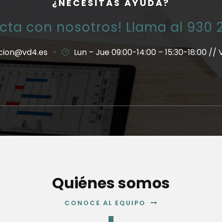
¿NECESITAS AYUDA?
cta con nosotros! Llama al 930 
cion@vd4.es
·
Lun – Jue 09:00-14:00 – 15:30-18:00 // 
Quiénes somos
CONOCE AL EQUIPO