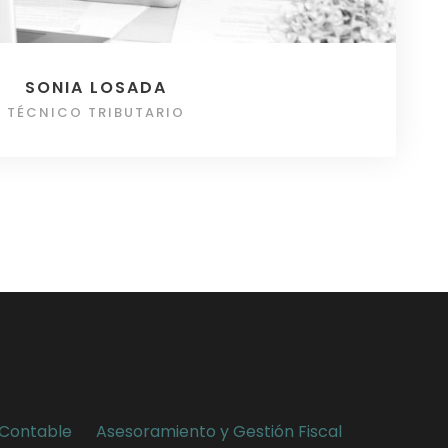
SONIA LOSADA
TÉCNICO TRIBUTARIO
 Contable
Asesoramiento y Gestión Fiscal