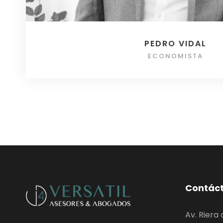
PEDRO VIDAL
ECONOMISTA
Contác
Av. Riera 