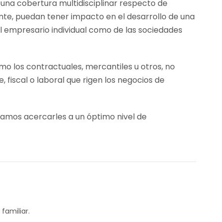
 una cobertura multidisciplinar respecto de
nte, puedan tener impacto en el desarrollo de una
l empresario individual como de las sociedades
o los contractuales, mercantiles u otros, no
fiscal o laboral que rigen los negocios de
ramos acercarles a un óptimo nivel de
familiar.