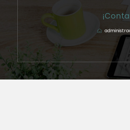
¡Conta
administra