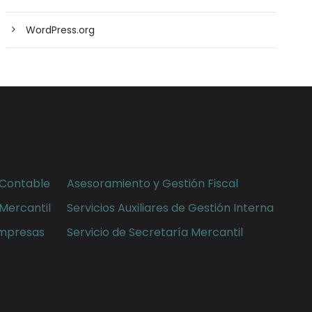
WordPress.org
 Contable
Asesoramiento y Gestión Fiscal
Mercantil
Servicios Auxiliares de Gestión Interna
Empresas
Servicio de Secretaría Mercantil