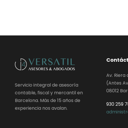
Contác
Av. Riera 
(Antes Av
Servicio integral de asesoría
08012 Ba
contable, fiscal y mercantil en
Barcelona. Más de 15 años de
930 259 
experiencia nos avalan.
administ