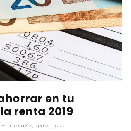
ahorrar en tu
la renta 2019
ASESORÍA
,
FISCAL
,
IRPF