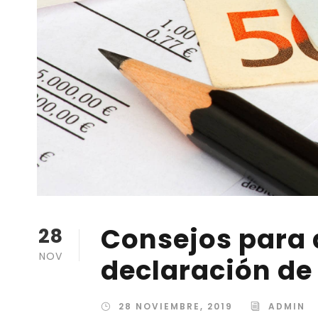
Consejos para 
28
NOV
declaración de 
28 NOVIEMBRE, 2019
ADMIN