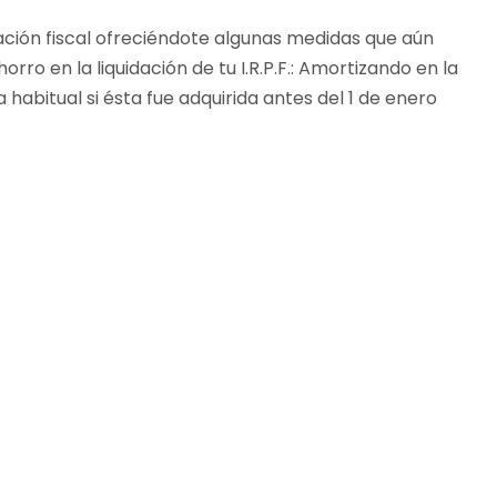
ción fiscal ofreciéndote algunas medidas que aún
rro en la liquidación de tu I.R.P.F.: Amortizando en la
habitual si ésta fue adquirida antes del 1 de enero